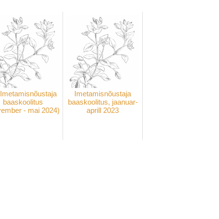
Imetamisnõustaja
Imetamisnõustaja
baaskoolitus
baaskoolitus, jaanuar-
vember - mai 2024)
aprill 2023