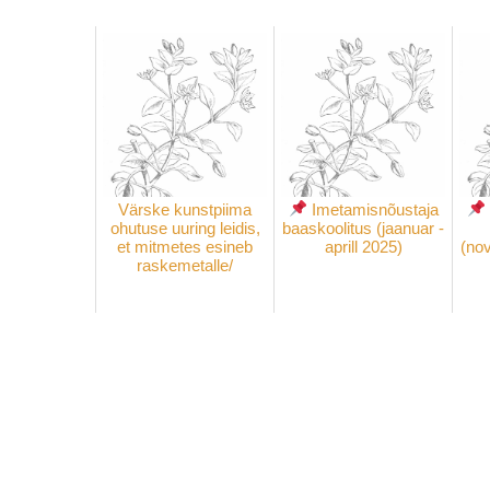
Värske kunstpiima
Imetamisnõustaja
ohutuse uuring leidis,
baaskoolitus (jaanuar -
et mitmetes esineb
aprill 2025)
(no
raskemetalle/