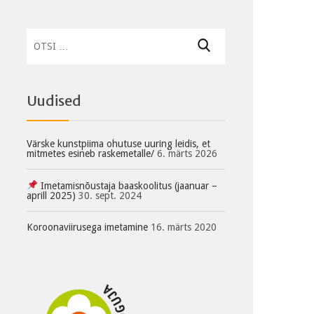
Otsi:
Uudised
Värske kunstpiima ohutuse uuring leidis, et
mitmetes esineb raskemetalle/
6. märts 2026
Imetamisnõustaja baaskoolitus (jaanuar –
aprill 2025)
30. sept. 2024
Koroonaviirusega imetamine
16. märts 2020