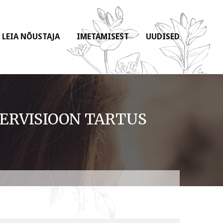
LEIA NÕUSTAJA
IMETAMISEST
UUDISED
PERVISIOON TARTUS