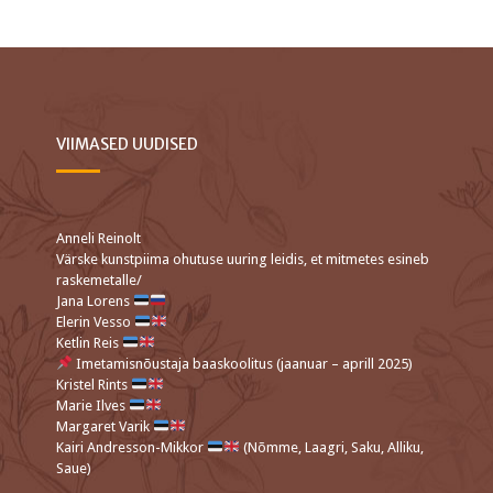
VIIMASED UUDISED
Anneli Reinolt
Värske kunstpiima ohutuse uuring leidis, et mitmetes esineb
raskemetalle/
Jana Lorens
Elerin Vesso
Ketlin Reis
Imetamisnõustaja baaskoolitus (jaanuar – aprill 2025)
Kristel Rints
Marie Ilves
Margaret Varik
Kairi Andresson-Mikkor
(Nõmme, Laagri, Saku, Alliku,
Saue)