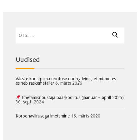
Otsi:
Uudised
Värske kunstpiima ohutuse uuring leidis, et mitmetes
esineb raskemetalle/
6. märts 2026
Imetamisnõustaja baaskoolitus (jaanuar – aprill 2025)
30. sept. 2024
Koroonaviirusega imetamine
16. märts 2020