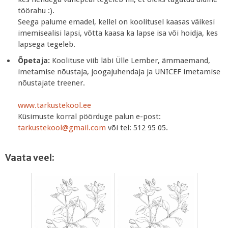
töörahu :).
Seega palume emadel, kellel on koolitusel kaasas väikesi
imemisealisi lapsi, võtta kaasa ka lapse isa või hoidja, kes
lapsega tegeleb.
Õpetaja:
Koolituse viib läbi Ülle Lember, ämmaemand,
imetamise nõustaja, joogajuhendaja ja UNICEF imetamise
nõustajate treener.
www.tarkustekool.ee
Küsimuste korral pöörduge palun e-post:
tarkustekool@gmail.com
või tel: 512 95 05.
Vaata veel: