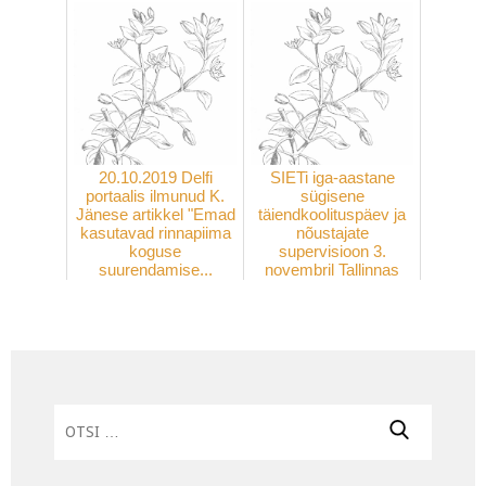
20.10.2019 Delfi
SIETi iga-aastane
portaalis ilmunud K.
sügisene
Jänese artikkel "Emad
täiendkoolituspäev ja
kasutavad rinnapiima
nõustajate
koguse
supervisioon 3.
suurendamise...
novembril Tallinnas
Otsi: