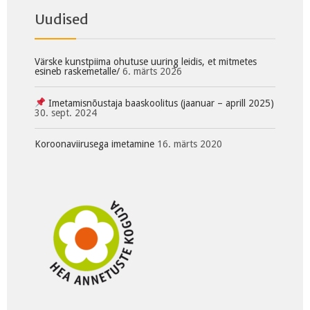
Uudised
Värske kunstpiima ohutuse uuring leidis, et mitmetes
esineb raskemetalle/
6. märts 2026
Imetamisnõustaja baaskoolitus (jaanuar – aprill 2025)
30. sept. 2024
Koroonaviirusega imetamine
16. märts 2020