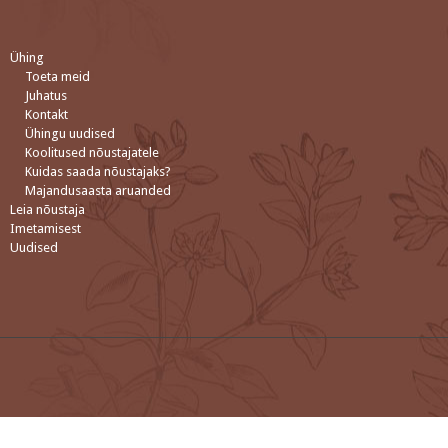
Ühing
Toeta meid
Juhatus
Kontakt
Ühingu uudised
Koolitused nõustajatele
Kuidas saada nõustajaks?
Majandusaasta aruanded
Leia nõustaja
Imetamisest
Uudised