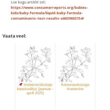
Loe kogu artiklit siit:
https://www.consumerreports.org/babies-
kids/baby-formula/liquid-baby-formula-
contaminants-test-results-a8639602154/
Vaata veel:
Imetamisnõustaja
Koroonaviirusega
baaskoolitus (jaanuar -
imetamine
aprill 2025)