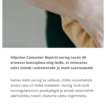
Hiljutine
Consumer Reports
uuring testis 49
erinevat kunstpiima ning leidis, et mitmetes
neist esineb raskemetalle ja muid saasteaineid
.
Samas leidis uuring ka valikuid, milles soovimatute
ainete tase on hulka madalam. Uuring toob esile
tururegulatsiooni puudujäägid ja annab vanematele
väärtuslikku teavet ohutuma valiku tegemiseks.