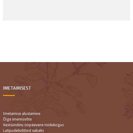
IMETAMISEST
Imetamise alustamine
Õige imemisvõte
Vastsündinu ööpäevane toidukogus
Lutipudelivõttest vabaks