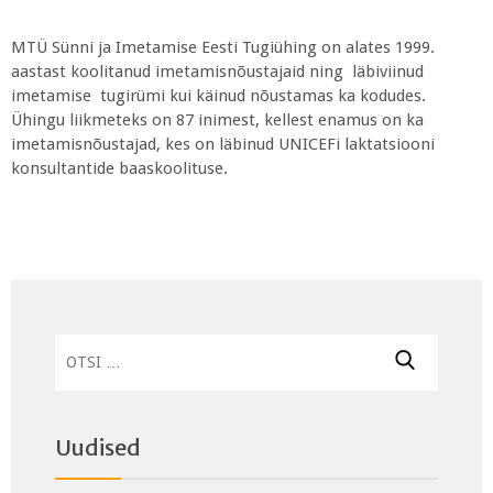
MTÜ Sünni ja Imetamise Eesti Tugiühing on alates 1999.
aastast koolitanud imetamisnõustajaid ning läbiviinud
imetamise tugirümi kui käinud nõustamas ka kodudes.
Ühingu liikmeteks on 87 inimest, kellest enamus on ka
imetamisnõustajad, kes on läbinud UNICEFi laktatsiooni
konsultantide baaskoolituse.
Otsi:
Uudised