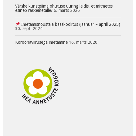
Värske kunstpiima ohutuse uuring leidis, et mitmetes
esineb raskemetalle/
6. märts 2026
Imetamisnõustaja baaskoolitus (jaanuar – aprill 2025)
30. sept. 2024
Koroonaviirusega imetamine
16. märts 2020