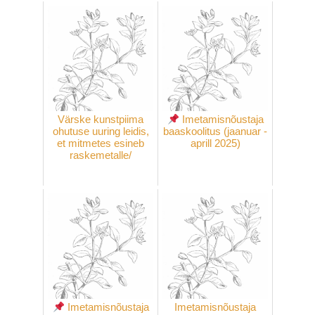
Värske kunstpiima
Imetamisnõustaja
ohutuse uuring leidis,
baaskoolitus (jaanuar -
et mitmetes esineb
aprill 2025)
raskemetalle/
Imetamisnõustaja
Imetamisnõustaja