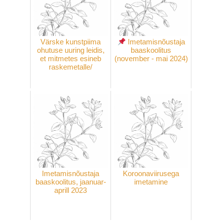
Värske kunstpiima
Imetamisnõustaja
ohutuse uuring leidis,
baaskoolitus
et mitmetes esineb
(november - mai 2024)
raskemetalle/
Imetamisnõustaja
Koroonaviirusega
baaskoolitus, jaanuar-
imetamine
aprill 2023