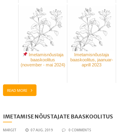
Imetamisnõustaja
Imetamisnõustaja
baaskoolitus
baaskoolitus, jaanuar-
(november - mai 2024)
aprill 2023
READ MORE
IMETAMISE NÕUSTAJATE BAASKOOLITUS
MARGIT
07 AUG. 2019
0 COMMENTS