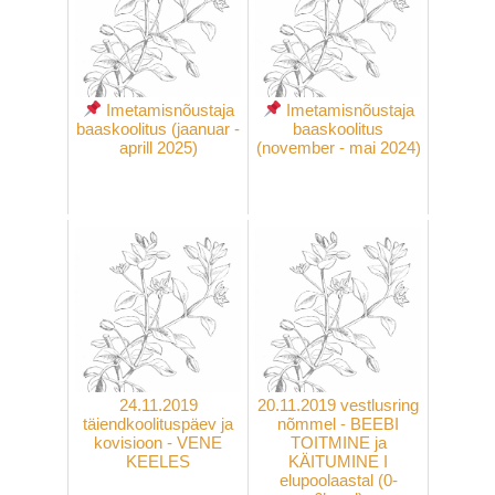
Imetamisnõustaja
Imetamisnõustaja
baaskoolitus (jaanuar -
baaskoolitus
aprill 2025)
(november - mai 2024)
24.11.2019
20.11.2019 vestlusring
täiendkoolituspäev ja
nõmmel - BEEBI
kovisioon - VENE
TOITMINE ja
KEELES
KÄITUMINE I
elupoolaastal (0-