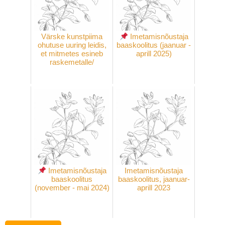
Värske kunstpiima
Imetamisnõustaja
ohutuse uuring leidis,
baaskoolitus (jaanuar -
et mitmetes esineb
aprill 2025)
raskemetalle/
Imetamisnõustaja
Imetamisnõustaja
baaskoolitus
baaskoolitus, jaanuar-
(november - mai 2024)
aprill 2023