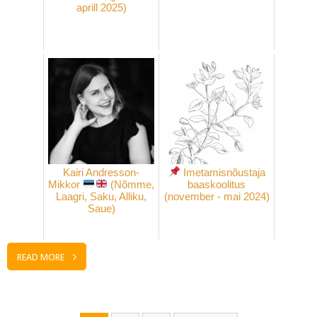
aprill 2025)
Kairi Andresson-
Imetamisnõustaja
Mikkor
(Nõmme,
baaskoolitus
Laagri, Saku, Alliku,
(november - mai 2024)
Saue)
READ MORE