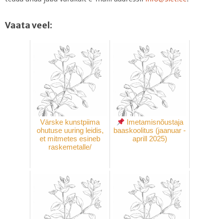
Vaata veel:
Värske kunstpiima
Imetamisnõustaja
ohutuse uuring leidis,
baaskoolitus (jaanuar -
et mitmetes esineb
aprill 2025)
raskemetalle/