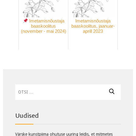
Imetamisnõustaja
Imetamisnõustaja
baaskoolitus
baaskoolitus, jaanuar-
(november - mai 2024)
aprill 2023
Otsi:
Uudised
Värske kunstpiima ohutuse uuring leidis, et mitmetes