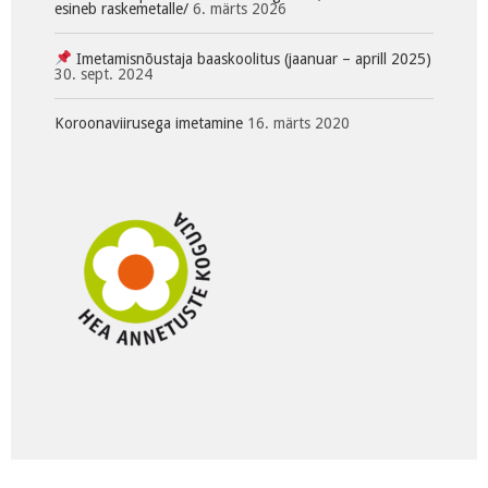
esineb raskemetalle/
6. märts 2026
Imetamisnõustaja baaskoolitus (jaanuar – aprill 2025)
30. sept. 2024
Koroonaviirusega imetamine
16. märts 2020