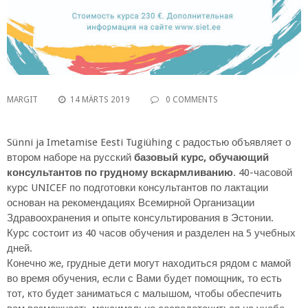
MARGIT
14 MÄRTS 2019
0 COMMENTS
Sünni ja Imetamise Eesti Tugiühing c радостью объявляет о
втором наборе на русский
базовый курс, обучающий
консультантов по грудному вскармливанию
. 40-часовой
курс UNICEF по подготовки консультантов по лактации
основан на рекомендациях Всемирной Организации
Здравоохранения и опыте консультирования в Эстонии.
Курс состоит из 40 часов обучения и разделен на 5 учебных
дней.
Конечно же, грудные дети могут находиться рядом с мамой
во время обучения, если с Вами будет помощник, то есть
тот, кто будет заниматься с малышом, чтобы обеспечить