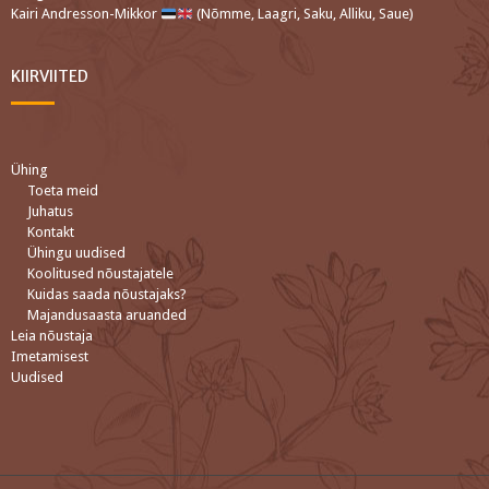
Kairi Andresson-Mikkor
(Nõmme, Laagri, Saku, Alliku, Saue)
KIIRVIITED
Ühing
Toeta meid
Juhatus
Kontakt
Ühingu uudised
Koolitused nõustajatele
Kuidas saada nõustajaks?
Majandusaasta aruanded
Leia nõustaja
Imetamisest
Uudised