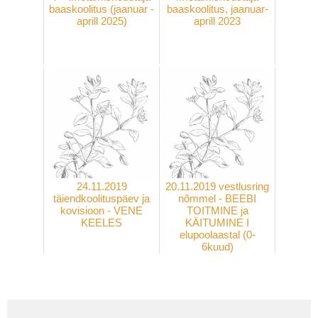
baaskoolitus (jaanuar -
baaskoolitus, jaanuar-
aprill 2025)
aprill 2023
24.11.2019
20.11.2019 vestlusring
täiendkoolituspäev ja
nõmmel - BEEBI
kovisioon - VENE
TOITMINE ja
KEELES
KÄITUMINE I
elupoolaastal (0-
6kuud)