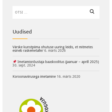
Otsi:
Uudised
Värske kunstpiima ohutuse uuring leidis, et mitmetes
esineb raskemetalle/
6. märts 2026
Imetamisnõustaja baaskoolitus (jaanuar – aprill 2025)
30. sept. 2024
Koroonaviirusega imetamine
16. märts 2020