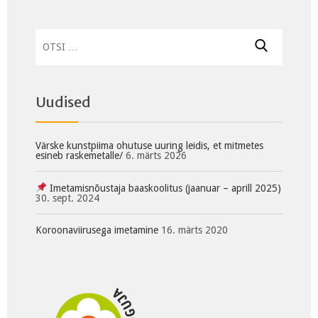
Otsi:
Uudised
Värske kunstpiima ohutuse uuring leidis, et mitmetes
esineb raskemetalle/
6. märts 2026
Imetamisnõustaja baaskoolitus (jaanuar – aprill 2025)
30. sept. 2024
Koroonaviirusega imetamine
16. märts 2020