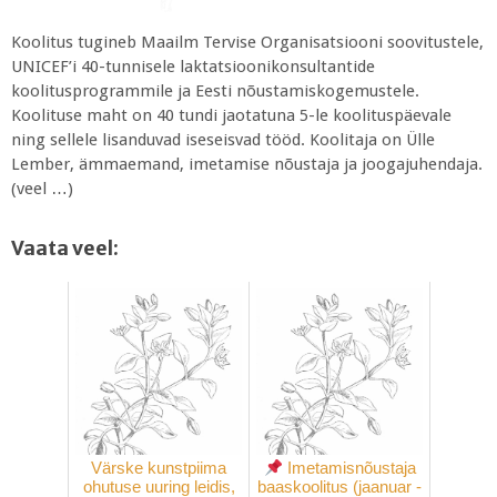
Koolitus tugineb Maailm Tervise Organisatsiooni soovitustele,
UNICEF’i 40-tunnisele laktatsioonikonsultantide
koolitusprogrammile ja Eesti nõustamiskogemustele.
Koolituse maht on 40 tundi jaotatuna 5-le koolituspäevale
ning sellele lisanduvad iseseisvad tööd. Koolitaja on Ülle
Lember, ämmaemand, imetamise nõustaja ja joogajuhendaja.
(veel …)
Vaata veel:
Värske kunstpiima
Imetamisnõustaja
ohutuse uuring leidis,
baaskoolitus (jaanuar -