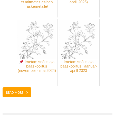
et mitmetes esineb
aprill 2025)
raskemetalle/
Imetamisnõustaja
Imetamisnõustaja
baaskoolitus
baaskoolitus, jaanuar-
(november - mai 2024)
aprill 2023
READ MORE