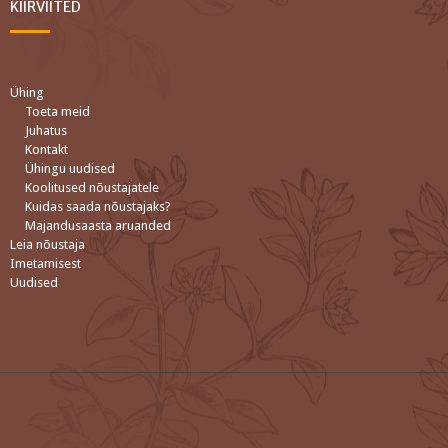
KIIRVIITED
Ühing
Toeta meid
Juhatus
Kontakt
Ühingu uudised
Koolitused nõustajatele
Kuidas saada nõustajaks?
Majandusaasta aruanded
Leia nõustaja
Imetamisest
Uudised