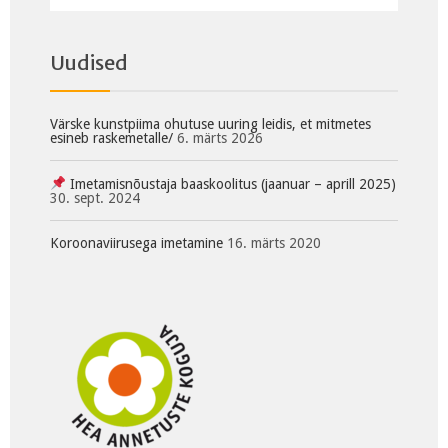
Uudised
Värske kunstpiima ohutuse uuring leidis, et mitmetes
esineb raskemetalle/
6. märts 2026
Imetamisnõustaja baaskoolitus (jaanuar – aprill 2025)
30. sept. 2024
Koroonaviirusega imetamine
16. märts 2020