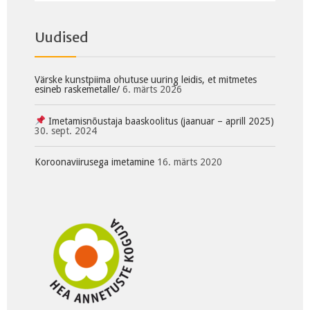
Uudised
Värske kunstpiima ohutuse uuring leidis, et mitmetes
esineb raskemetalle/
6. märts 2026
Imetamisnõustaja baaskoolitus (jaanuar – aprill 2025)
30. sept. 2024
Koroonaviirusega imetamine
16. märts 2020