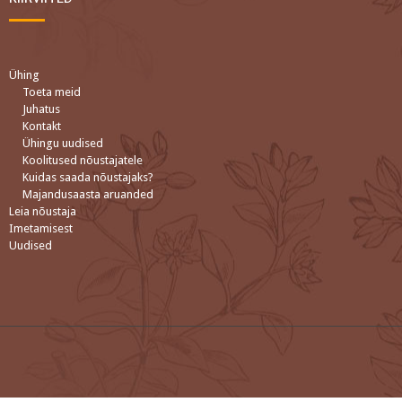
Ühing
Toeta meid
Juhatus
Kontakt
Ühingu uudised
Koolitused nõustajatele
Kuidas saada nõustajaks?
Majandusaasta aruanded
Leia nõustaja
Imetamisest
Uudised