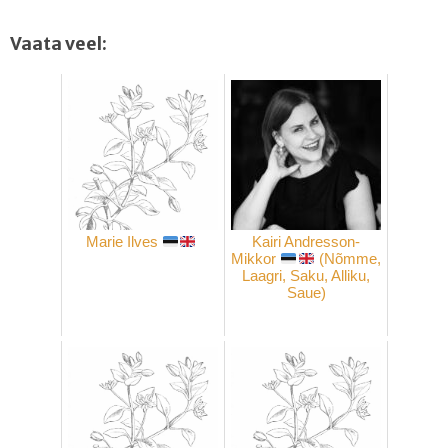
Vaata veel:
Marie Ilves
Kairi Andresson-
Mikkor
(Nõmme,
Laagri, Saku, Alliku,
Saue)