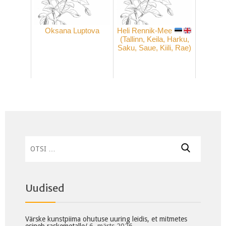
Oksana Luptova
Heli Rennik-Mee
(Tallinn, Keila, Harku,
Saku, Saue, Kiili, Rae)
Otsi:
Uudised
Värske kunstpiima ohutuse uuring leidis, et mitmetes