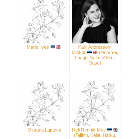
Marie Ilves
Kairi Andresson-
Mikkor
(Nõmme,
Laagri, Saku, Alliku,
Saue)
Oksana Luptova
Heli Rennik-Mee
(Tallinn, Keila, Harku,