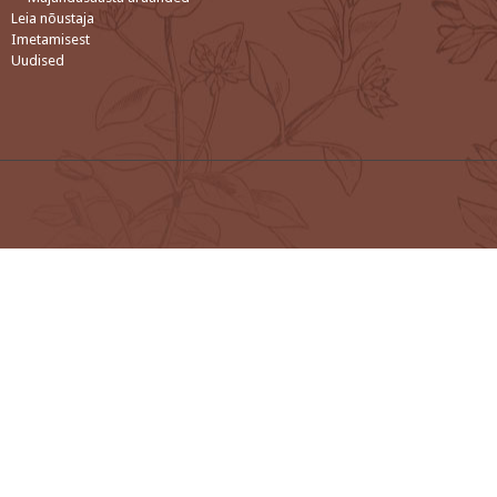
Leia nõustaja
Imetamisest
Uudised