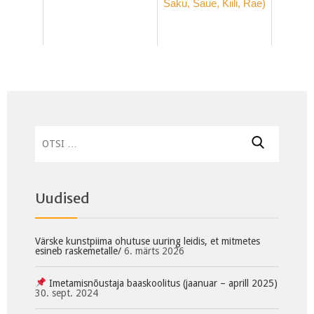
Saku, Saue, Kiili, Rae)
Otsi:
Uudised
Värske kunstpiima ohutuse uuring leidis, et mitmetes
esineb raskemetalle/
6. märts 2026
Imetamisnõustaja baaskoolitus (jaanuar – aprill 2025)
30. sept. 2024