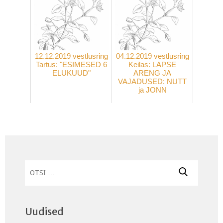
12.12.2019 vestlusring
04.12.2019 vestlusring
Tartus: "ESIMESED 6
Keilas: LAPSE
ELUKUUD"
ARENG JA
VAJADUSED: NUTT
ja JONN
Otsi:
Uudised