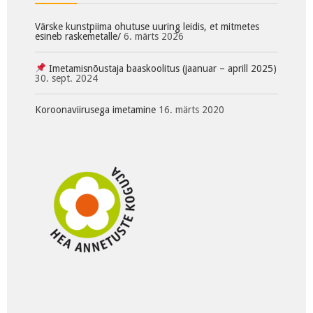
Värske kunstpiima ohutuse uuring leidis, et mitmetes
esineb raskemetalle/
6. märts 2026
Imetamisnõustaja baaskoolitus (jaanuar – aprill 2025)
30. sept. 2024
Koroonaviirusega imetamine
16. märts 2020