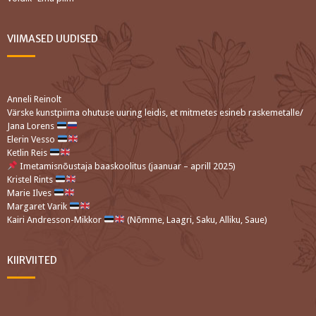
VIIMASED UUDISED
Anneli Reinolt
Värske kunstpiima ohutuse uuring leidis, et mitmetes esineb raskemetalle/
Jana Lorens
Elerin Vesso
Ketlin Reis
Imetamisnõustaja baaskoolitus (jaanuar – aprill 2025)
Kristel Rints
Marie Ilves
Margaret Varik
Kairi Andresson-Mikkor
(Nõmme, Laagri, Saku, Alliku, Saue)
KIIRVIITED