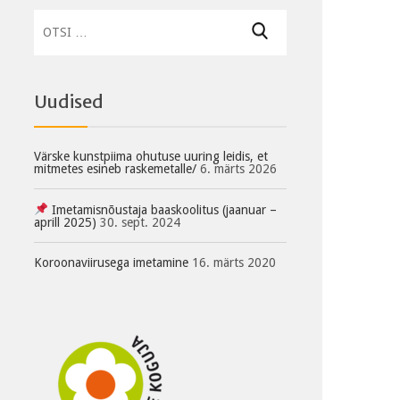
Otsi:
Uudised
Värske kunstpiima ohutuse uuring leidis, et
mitmetes esineb raskemetalle/
6. märts 2026
Imetamisnõustaja baaskoolitus (jaanuar –
aprill 2025)
30. sept. 2024
Koroonaviirusega imetamine
16. märts 2020