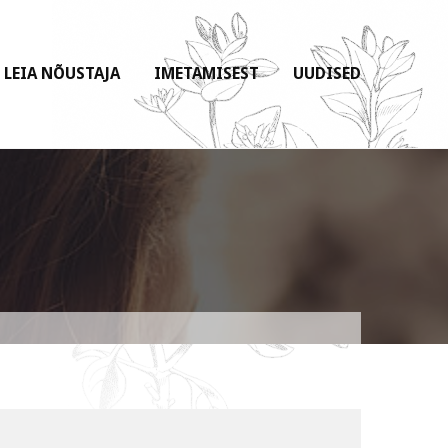
LEIA NÕUSTAJA
IMETAMISEST
UUDISED