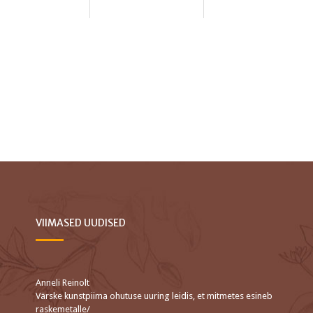
VIIMASED UUDISED
Anneli Reinolt
Värske kunstpiima ohutuse uuring leidis, et mitmetes esineb
raskemetalle/