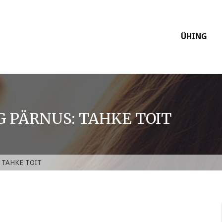
ÜHING
NG PÄRNUS: TAHKE TOIT
s: TAHKE TOIT