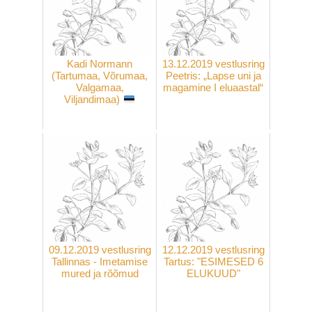
Kadi Normann
13.12.2019 vestlusring
(Tartumaa, Võrumaa,
Peetris: „Lapse uni ja
Valgamaa,
magamine I eluaastal“
Viljandimaa)
09.12.2019 vestlusring
12.12.2019 vestlusring
Tallinnas - Imetamise
Tartus: "ESIMESED 6
mured ja rõõmud
ELUKUUD"