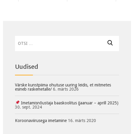
Otsi:
Uudised
Värske kunstpiima ohutuse uuring leidis, et mitmetes
esineb raskemetalle/
6. märts 2026
Imetamisnõustaja baaskoolitus (jaanuar – aprill 2025)
30. sept. 2024
Koroonaviirusega imetamine
16. märts 2020