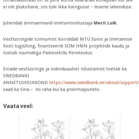
ei ole jõukohane, siis tule ikka loengusse – leiame lahenduse.
Juhendab ämmaemand-imetamisnõustaja
Merit Luik
Vestlusringide toimumist korraldab MTÜ Sünni ja Imetamise
Eesti tugiühing, finantseerib SOM HMN projektide kaudu ja
toetab ruumidega Päikesekillu Perekeskus
Emade vestlusringe ja individuaalset nõustamist toetab ka
SWEDBANKI
ANNETUSKESKKOND
https://www.swedbank.ee/about/support/
saad ka Sina – nii raha kui ka preemiapunkte.
Vaata veel: