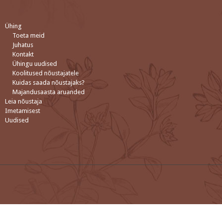
Ühing
Toeta meid
Juhatus
Kontakt
Ühingu uudised
Koolitused nõustajatele
Kuidas saada nõustajaks?
Majandusaasta aruanded
Leia nõustaja
Imetamisest
Uudised