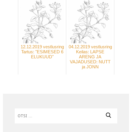
12.12.2019 vestlusring
04.12.2019 vestlusring
Tartus: "ESIMESED 6
Keilas: LAPSE
ELUKUUD"
ARENG JA
VAJADUSED: NUTT
ja JONN
Otsi: