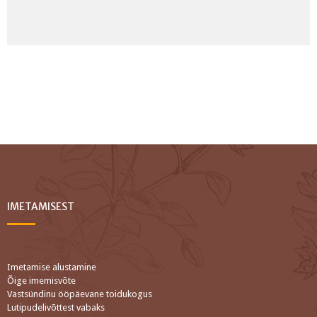
IMETAMISEST
Imetamise alustamine
Õige imemisvõte
Vastsündinu ööpäevane toidukogus
Lutipudelivõttest vabaks