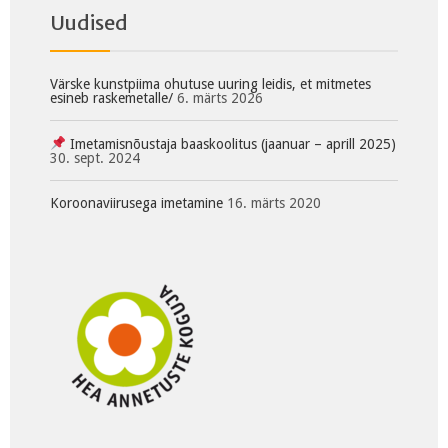
Uudised
Värske kunstpiima ohutuse uuring leidis, et mitmetes
esineb raskemetalle/
6. märts 2026
Imetamisnõustaja baaskoolitus (jaanuar – aprill 2025)
30. sept. 2024
Koroonaviirusega imetamine
16. märts 2020