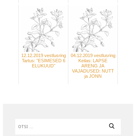
12.12.2019 vestlusring
04.12.2019 vestlusring
Tartus: "ESIMESED 6
Keilas: LAPSE
ELUKUUD"
ARENG JA
VAJADUSED: NUTT
ja JONN
Otsi: