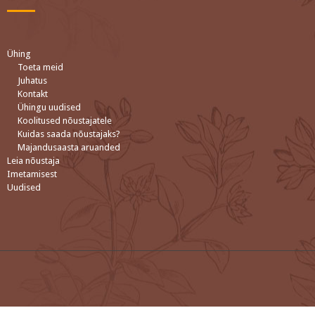
Ühing
Toeta meid
Juhatus
Kontakt
Ühingu uudised
Koolitused nõustajatele
Kuidas saada nõustajaks?
Majandusaasta aruanded
Leia nõustaja
Imetamisest
Uudised