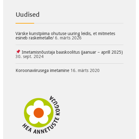
Uudised
Värske kunstpiima ohutuse uuring leidis, et mitmetes
esineb raskemetalle/
6. märts 2026
Imetamisnõustaja baaskoolitus (jaanuar – aprill 2025)
30. sept. 2024
Koroonaviirusega imetamine
16. märts 2020