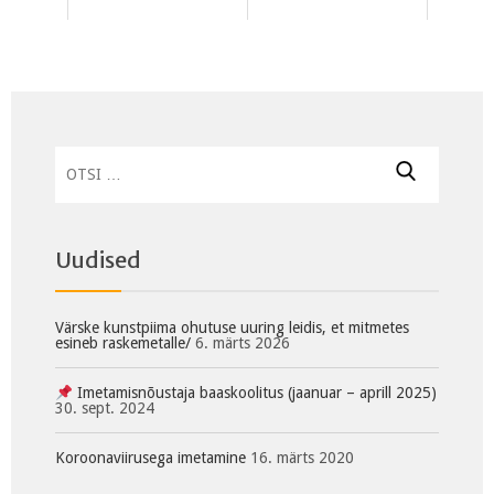
Otsi:
Uudised
Värske kunstpiima ohutuse uuring leidis, et mitmetes
esineb raskemetalle/
6. märts 2026
Imetamisnõustaja baaskoolitus (jaanuar – aprill 2025)
30. sept. 2024
Koroonaviirusega imetamine
16. märts 2020