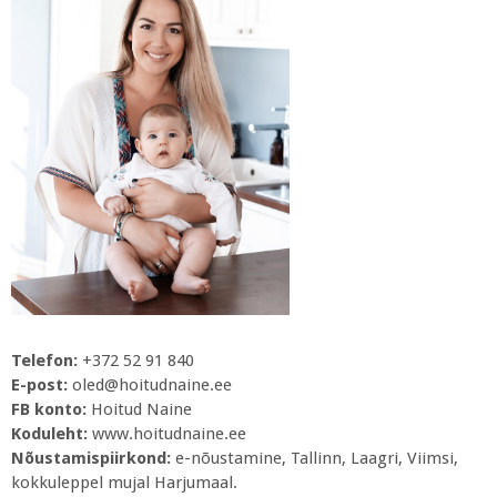
Telefon:
+372 52 91 840
E-post:
oled@hoitudnaine.ee
FB konto:
Hoitud Naine
Koduleht:
www.hoitudnaine.ee
Nõustamispiirkond:
e-nõustamine, Tallinn, Laagri, Viimsi,
kokkuleppel mujal Harjumaal.