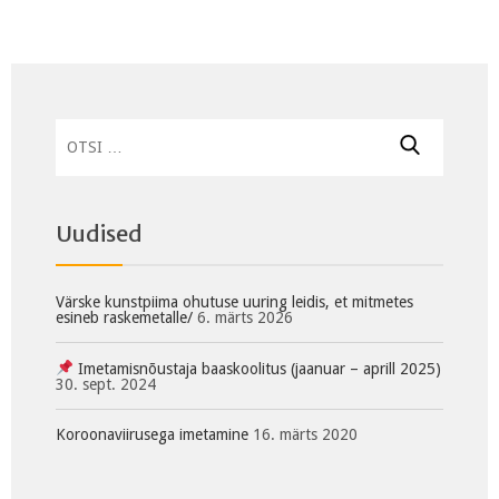
Otsi:
Uudised
Värske kunstpiima ohutuse uuring leidis, et mitmetes
esineb raskemetalle/
6. märts 2026
Imetamisnõustaja baaskoolitus (jaanuar – aprill 2025)
30. sept. 2024
Koroonaviirusega imetamine
16. märts 2020