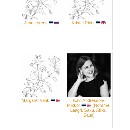
Jana Lorens
Kristel Rints
Margaret Varik
Kairi Andresson-
Mikkor
(Nõmme,
Laagri, Saku, Alliku,
Saue)