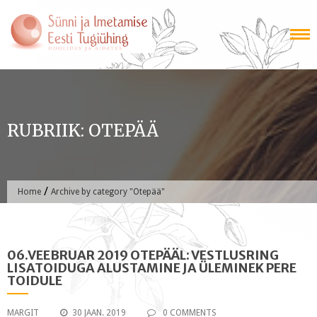
Skip
to
content
RUBRIIK:
OTEPÄÄ
/
Home
Archive by category "Otepää"
06.VEEBRUAR 2019 OTEPÄÄL: VESTLUSRING
LISATOIDUGA ALUSTAMINE JA ÜLEMINEK PERE
TOIDULE
MARGIT
30 JAAN. 2019
0 COMMENTS