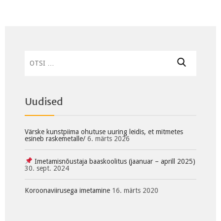
Otsi:
Uudised
Värske kunstpiima ohutuse uuring leidis, et mitmetes
esineb raskemetalle/
6. märts 2026
Imetamisnõustaja baaskoolitus (jaanuar – aprill 2025)
30. sept. 2024
Koroonaviirusega imetamine
16. märts 2020