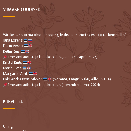
VIIMASED UUDISED
Värske kunstpiima ohutuse uuring leidis, et mitmetes esineb raskemetalle/
Jana Lorens
Elerin Vesso
Ketlin Reis
Imetamisnõustaja baaskoolitus (jaanuar – aprill 2025)
Kristel Rints
Marie Ilves
Margaret Varik
Kairi Andresson-Mikkor
(Nõmme, Laagri, Saku, Alliku, Saue)
Imetamisnõustaja baaskoolitus (november – mai 2024)
KIIRVIITED
Ühing