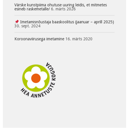
Värske kunstpiima ohutuse uuring leidis, et mitmetes
esineb raskemetalle/
6. märts 2026
Imetamisnõustaja baaskoolitus (jaanuar – aprill 2025)
30. sept. 2024
Koroonaviirusega imetamine
16. märts 2020