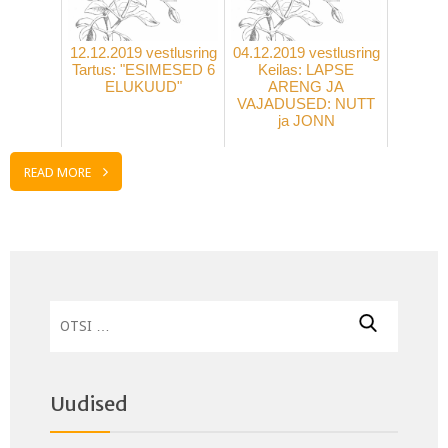
12.12.2019 vestlusring
04.12.2019 vestlusring
Tartus: "ESIMESED 6
Keilas: LAPSE
ELUKUUD"
ARENG JA
VAJADUSED: NUTT
ja JONN
READ MORE
Otsi:
Uudised