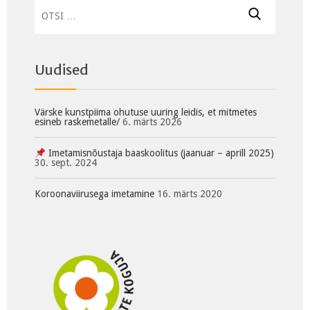
Otsi:
Uudised
Värske kunstpiima ohutuse uuring leidis, et mitmetes
esineb raskemetalle/
6. märts 2026
Imetamisnõustaja baaskoolitus (jaanuar – aprill 2025)
30. sept. 2024
Koroonaviirusega imetamine
16. märts 2020