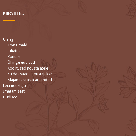
KIIRVIITED
Ühing
Toeta meid
Juhatus
Kontakt
Ühingu uudised
Koolitused nõustajatele
Kuidas saada nõustajaks?
Majandusaasta aruanded
Leia nõustaja
Imetamisest
Uudised