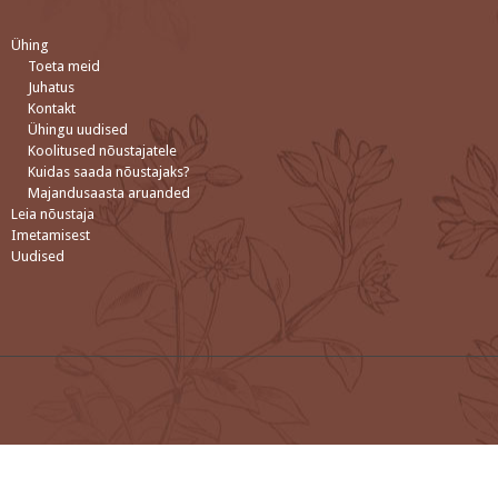
Ühing
Toeta meid
Juhatus
Kontakt
Ühingu uudised
Koolitused nõustajatele
Kuidas saada nõustajaks?
Majandusaasta aruanded
Leia nõustaja
Imetamisest
Uudised