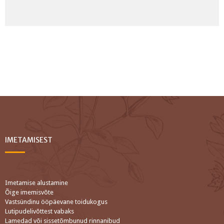
IMETAMISEST
Imetamise alustamine
Õige imemisvõte
Vastsündinu ööpäevane toidukogus
Lutipudelivõttest vabaks
Lamedad või sissetõmbunud rinnanibud