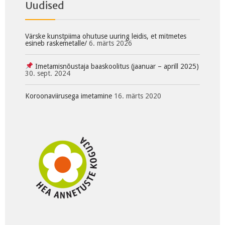
Uudised
Värske kunstpiima ohutuse uuring leidis, et mitmetes
esineb raskemetalle/
6. märts 2026
Imetamisnõustaja baaskoolitus (jaanuar – aprill 2025)
30. sept. 2024
Koroonaviirusega imetamine
16. märts 2020