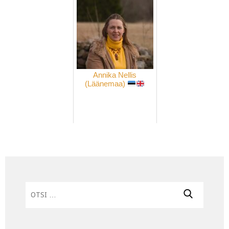
Annika Nellis
(Läänemaa)
Otsi: