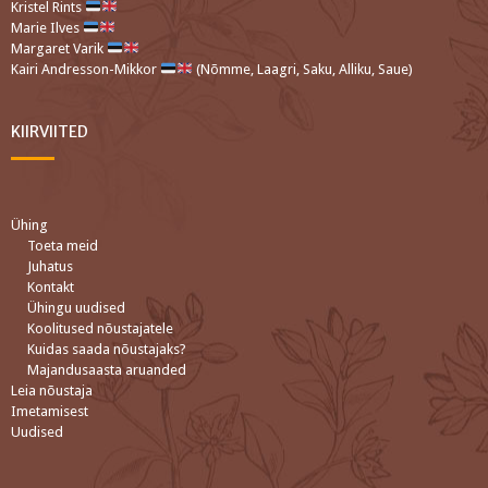
Kristel Rints
Marie Ilves
Margaret Varik
Kairi Andresson-Mikkor
(Nõmme, Laagri, Saku, Alliku, Saue)
KIIRVIITED
Ühing
Toeta meid
Juhatus
Kontakt
Ühingu uudised
Koolitused nõustajatele
Kuidas saada nõustajaks?
Majandusaasta aruanded
Leia nõustaja
Imetamisest
Uudised