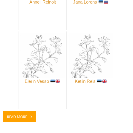
Anneli Reinolt
Jana Lorens
Elerin Vesso
Ketlin Reis
READ MORE