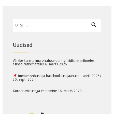
Otsi:
Uudised
Värske kunstpiima ohutuse uuring leidis, et mitmetes
esineb raskemetalle/
6. märts 2026
Imetamisnõustaja baaskoolitus (jaanuar – aprill 2025)
30. sept. 2024
Koroonaviirusega imetamine
16. märts 2020