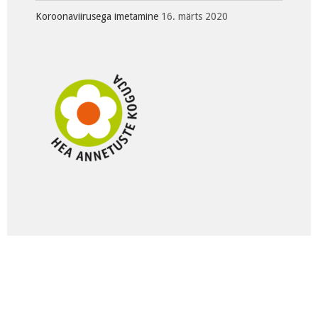
Koroonaviirusega imetamine
16. märts 2020