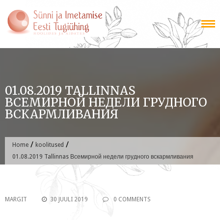
Skip
to
content
01.08.2019 TALLINNAS
ВСЕМИРНОЙ НЕДЕЛИ ГРУДНОГО
ВСКАРМЛИВАНИЯ
/
/
Home
koolitused
01.08.2019 Tallinnas Всемирной недели грудного вскармливания
MARGIT
30 JUULI 2019
0 COMMENTS