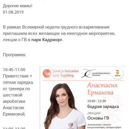
Дорогие мамы!
01.08.2019
В рамках Всемирной недели грудного вскармливания
приглашаем всех желающих на ежегодное мероприятие,
лекции о ГВ в
парк Кадриорг
.
Программа:
10:45-11:00
Приветствие +
лёгкая зарядка
от тренера по
шестовой
акробатике
Анастасии
Ермаковой.
11:00-11:30