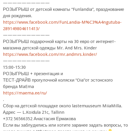
——————————
РОЗЫГРЫШ от детской комнаты “Funlandia”, празднование
дня рождения.
https://www.facebook.com/FunLandia-M%C3%A4ngutuba-
289149804611413/
——————————
РОЗЫГРЫШ подарочной карты на 30 евро от интернет-
магазина детской одежды Mr. And Mrs. Kinder
https://www.facebook.com/mr.andmrs.kinder/
——————————
15:00-15:30
РОЗЫГРЫШ + презентация и
ТЕСТ-ДРАЙВ прогулочной коляски “Oia”от эстонского
бренда MaEma
https://maema.ee/ru/
.
Сбор на детской площадке около lastemuuseum MiiaMilla.
Адрес — L.Koidula 21c, Tallinn
+372 56566352 Анастасия Ермакова
Если вы заблудились или хотите заранее задать вопросы, то