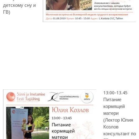
детскому сну и
ГВ)
13:00-13.45
Питание
кормящей
матери
(Лектор Юлия
Козлов
консультант по