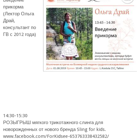
прикорма
(Лектор Ольга
Драй,
консультант по
ГВ с 2012 года)
14:30-15:30
РОЗЫГРЫШ мягкого трикотажного слинга для
новорожденных от нового бренда Sling for kids.
www.facebook.com/ForKidsee-653763338432582/