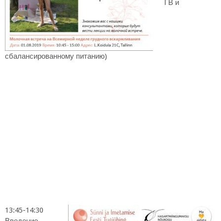
ГВ и
сбалансированному питанию)
13:45-14:30
Введение